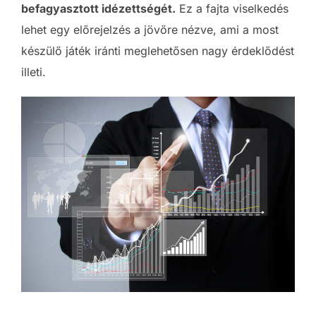
befagyasztott idézettségét.
Ez a fajta viselkedés
lehet egy előrejelzés a jövőre nézve, ami a most
készülő játék iránti meglehetősen nagy érdeklődést
illeti.