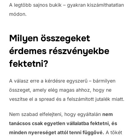
A legtöbb sajnos bukik – gyakran kiszámíthatatlan
módon.
Milyen összegeket
érdemes részvényekbe
fektetni?
A válasz erre a kérdésre egyszerű – bármilyen
összeget, amely elég magas ahhoz, hogy ne
veszítse el a spread és a felszámított jutalék miatt.
Nem szabad elfelejteni, hogy egyáltalán
nem
tanácsos csak egyetlen vállalatba fektetni, és
minden nyereséget attól tenni függővé.
A tőkét