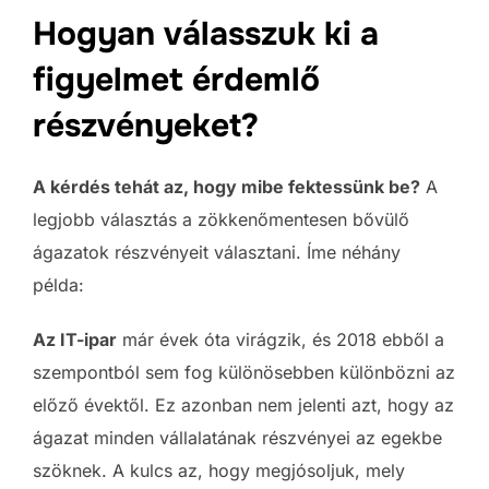
Hogyan válasszuk ki a
figyelmet érdemlő
részvényeket?
A kérdés tehát az, hogy mibe fektessünk be?
A
legjobb választás a zökkenőmentesen bővülő
ágazatok részvényeit választani. Íme néhány
példa:
Az IT-ipar
már évek óta virágzik, és 2018 ebből a
szempontból sem fog különösebben különbözni az
előző évektől. Ez azonban nem jelenti azt, hogy az
ágazat minden vállalatának részvényei az egekbe
szöknek. A kulcs az, hogy megjósoljuk, mely