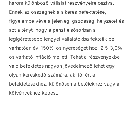
három különböző vállalat részvényeire osztva.
Ennek az összegnek a sikeres befektetése,
figyelembe véve a jelenlegi gazdasági helyzetet és
azt a tényt, hogy a pénzt elsősorban a
legígéretesebb lengyel vállalatokba fektetik be,
várhatóan évi 150%-os nyereséget hoz, 2,5-3,0%-
os várható infláció mellett. Tehát a részvényekbe
való befektetés nagyon jövedelmező lehet egy
olyan kereskedő számára, aki jól ért a
befektetésekhez, különösen a betétekhez vagy a
kötvényekhez képest.