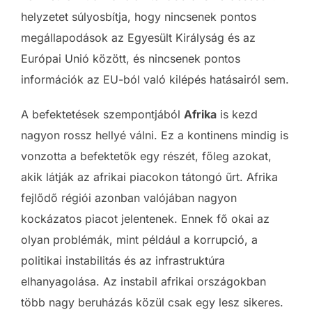
helyzetet súlyosbítja, hogy nincsenek pontos
megállapodások az Egyesült Királyság és az
Európai Unió között, és nincsenek pontos
információk az EU-ból való kilépés hatásairól sem.
A befektetések szempontjából
Afrika
is kezd
nagyon rossz hellyé válni. Ez a kontinens mindig is
vonzotta a befektetők egy részét, főleg azokat,
akik látják az afrikai piacokon tátongó űrt. Afrika
fejlődő régiói azonban valójában nagyon
kockázatos piacot jelentenek. Ennek fő okai az
olyan problémák, mint például a korrupció, a
politikai instabilitás és az infrastruktúra
elhanyagolása. Az instabil afrikai országokban
több nagy beruházás közül csak egy lesz sikeres.