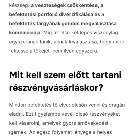
készség:
a veszteségek csökkentése, a
befektetési portfólió diverzifikálása és a
befektetés tárgyának gondos megválasztása
kombinációja.
Míg az első két lépés viszonylag
egyszerűnek tűnik, annak kiválasztása, hogy mibe
fektesse a tőkéjét, nem ilyen egyszerű.
Mit kell szem előtt tartani
részvényvásárláskor?
Minden befektetés fő elve: olcsón venni és drágán
eladni. Ezt figyelembe véve, olcsó részvényeket
kell vásárolni, amelyek gyors árnövekedést
ígérnek. Az egész folyamat lényege a helyes