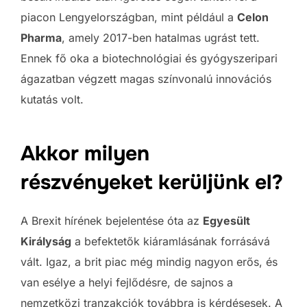
piacon Lengyelországban, mint például a
Celon
Pharma
, amely 2017-ben hatalmas ugrást tett.
Ennek fő oka a biotechnológiai és gyógyszeripari
ágazatban végzett magas színvonalú innovációs
kutatás volt.
Akkor milyen
részvényeket kerüljünk el?
A Brexit hírének bejelentése óta az
Egyesült
Királyság
a befektetők kiáramlásának forrásává
vált. Igaz, a brit piac még mindig nagyon erős, és
van esélye a helyi fejlődésre, de sajnos a
nemzetközi tranzakciók továbbra is kérdésesek. A