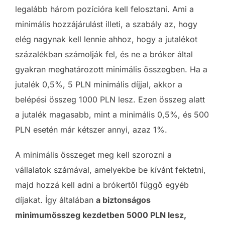
legalább három pozícióra kell felosztani. Ami a
minimális hozzájárulást illeti, a szabály az, hogy
elég nagynak kell lennie ahhoz, hogy a jutalékot
százalékban számolják fel, és ne a bróker által
gyakran meghatározott minimális összegben. Ha a
jutalék 0,5%, 5 PLN minimális díjjal, akkor a
belépési összeg 1000 PLN lesz. Ezen összeg alatt
a jutalék magasabb, mint a minimális 0,5%, és 500
PLN esetén már kétszer annyi, azaz 1%.
A minimális összeget meg kell szorozni a
vállalatok számával, amelyekbe be kívánt fektetni,
majd hozzá kell adni a brókertől függő egyéb
díjakat. Így általában
a biztonságos
minimumösszeg kezdetben 5000 PLN lesz,